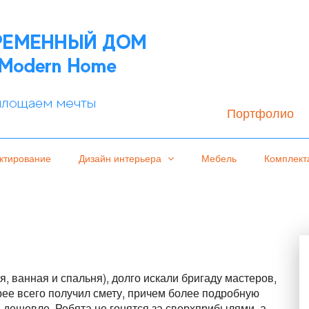
Портфолио
ктирование
Дизайн интерьера
Мебель
Комплект
, ванная и спальня), долго искали бригаду мастеров,
рее всего получил смету, причем более подробную
аза дешевле. Ребята не гонятся за сверхприбылями, а