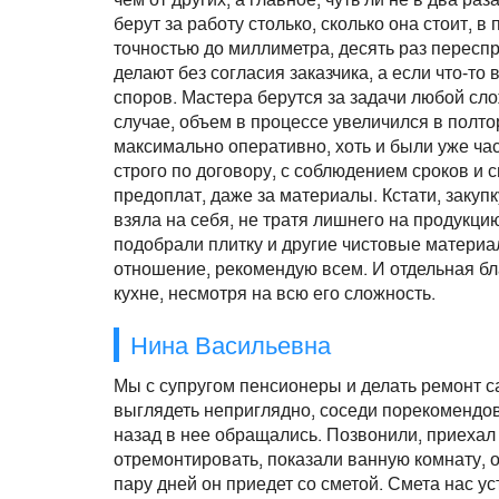
берут за работу столько, сколько она стоит, в
точностью до миллиметра, десять раз переспр
делают без согласия заказчика, а если что-то
споров. Мастера берутся за задачи любой сло
случае, объем в процессе увеличился в полто
максимально оперативно, хоть и были уже час
строго по договору, с соблюдением сроков и 
предоплат, даже за материалы. Кстати, закуп
взяла на себя, не тратя лишнего на продукци
подобрали плитку и другие чистовые материа
отношение, рекомендую всем. И отдельная б
кухне, несмотря на всю его сложность.
Нина Васильевна
Мы с супругом пенсионеры и делать ремонт с
выглядеть неприглядно, соседи порекомендов
назад в нее обращались. Позвонили, приехал
отремонтировать, показали ванную комнату, о
пару дней он приедет со сметой. Смета нас у